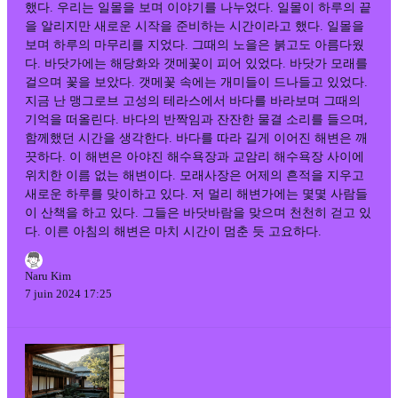
했다. 우리는 일몰을 보며 이야기를 나누었다. 일몰이 하루의 끝
을 알리지만 새로운 시작을 준비하는 시간이라고 했다. 일몰을
보며 하루의 마무리를 지었다. 그때의 노을은 붉고도 아름다웠
다. 바닷가에는 해당화와 갯메꽃이 피어 있었다. 바닷가 모래를
걸으며 꽃을 보았다. 갯메꽃 속에는 개미들이 드나들고 있었다.
지금 난 맹그로브 고성의 테라스에서 바다를 바라보며 그때의
기억을 떠올린다. 바다의 반짝임과 잔잔한 물결 소리를 들으며,
함께했던 시간을 생각한다. 바다를 따라 길게 이어진 해변은 깨
끗하다. 이 해변은 아야진 해수욕장과 교암리 해수욕장 사이에
위치한 이름 없는 해변이다. 모래사장은 어제의 흔적을 지우고
새로운 하루를 맞이하고 있다. 저 멀리 해변가에는 몇몇 사람들
이 산책을 하고 있다. 그들은 바닷바람을 맞으며 천천히 걷고 있
다. 이른 아침의 해변은 마치 시간이 멈춘 듯 고요하다.
Naru Kim
7 juin 2024 17:25