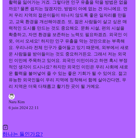
활력을 잃어가는 거죠. 그렇다면 인구 유출을 막을 방법은 없을
까요? 물론 쉽지는 않겠지만, 방법이 아예 없는 건 아니에요. 먼
저 우리 지역의 젊은이들이 떠나지 않도록 좋은 일자리를 만들
고, 교육 환경을 개선해야겠죠. 또, 젊은 사람들이 살고 싶은 매
력적인 도시를 만드는 것도 중요해요. 문화 시설, 편의 시설을
확충하고, 자연 환경을 보존하는 노력도 필요하겠죠. 외국인 이
웃, 어서 오세요! 하지만 인구 유출을 막는 것만으로는 부족해
요. 우리나라 전체 인구가 줄어들고 있기 때문에, 외부에서 새로
운 사람들을 받아들이는 것도 중요하거든요. 그래서 저는 외국
인 이민에 주목하고 있어요. 외국인 이민이라고 하면 혹시 부정
적인 생각이 드시나요? 하지만 외국인 이민은 우리 사회에 새로
운 활력을 불어넣어 줄 수 있는 좋은 기회가 될 수 있어요. 젊고
유능한 외국인들이 우리 지역에 정착해서 함께 살아간다면, 우
리 지역은 더욱 다채롭고 활기찬 곳이 될 거예요.
Naru Kim
6 juin 2024 22:11
하나는 둘인가요?