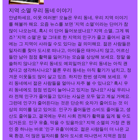
지역 소멸 우리 동네 이야기
안녕하세요, 이웃 여러분! 오늘은 우리 동네, 우리 지역 이야기
를 해볼까 해요. 요즘 뉴스를 보면 '지역 소멸'이라는 단어가 참
많이 나오는데, 혹시 이 단어 들어보셨나요? 지역 소멸, 그게 뭐
죠? '지역 소멸'은 말 그대로 한 지역의 인구가 줄고 줄어서 결국
에는 그 지역이 사라질 수도 있다는 걸 의미해요. 젊은 사람들은
일자리를 찾아 도시로 떠나고, 아이들은 태어나지 않고, 어르신
들만 남아 점점 활력을 잃어가는 모습을 상상해 보세요. 정말 쓸
쓸하지 않나요? 우리 동네도 예외일까요? 우리 동네는 아직 괜
찮다고 생각하시나요? 물론 우리 동네는 아직 활기가 넘치고, 정
겨운 이웃들도 많이 살고 있죠. 하지만 한번 생각해 보세요. 우
리 동네에서 젊은 사람들을 얼마나 자주 볼 수 있나요? 혹시 우
리 동네에도 점점 빈집이 늘어나고 있지는 않나요? 사실 우리나
라 전체 인구가 줄어들고 있다는 사실은 모두 알고 계실 거예요.
그런데 인구가 줄어든다는 것은 단순히 숫자가 줄어드는 것 이
상의 의미를 담고 있어요. 인구가 줄어들면 소비도 줄어들고, 생
산도 줄어들고, 결국에는 우리 사회 전체가 활력을 잃게 될 수도
있거든요. 인구 유출, 막을 수 있을까요? 지역 소멸의 가장 큰 원
인 중 하나는 바로 '인구 유출'이에요. 젊은 사람들이 더 나은 교
육 환경, 더 많은 일자리를 찾아 도시로 떠나면서 지역은 점점