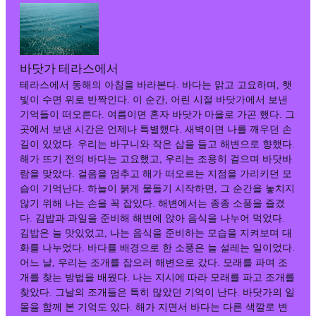
바닷가 테라스에서
테라스에서 동해의 아침을 바라본다. 바다는 맑고 고요하며, 햇
빛이 수면 위로 반짝인다. 이 순간, 어린 시절 바닷가에서 보낸
기억들이 떠오른다. 여름이면 혼자 바닷가 마을로 가곤 했다. 그
곳에서 보낸 시간은 언제나 특별했다. 새벽이면 나를 깨우던 손
길이 있었다. 우리는 바구니와 작은 삽을 들고 해변으로 향했다.
해가 뜨기 전의 바다는 고요했고, 우리는 조용히 걸으며 바닷바
람을 맞았다. 걸음을 멈추고 해가 떠오르는 지점을 가리키던 모
습이 기억난다. 하늘이 붉게 물들기 시작하면, 그 순간을 놓치지
않기 위해 나는 손을 꼭 잡았다. 해변에서는 종종 소풍을 즐겼
다. 김밥과 과일을 준비해 해변에 앉아 음식을 나누어 먹었다.
김밥은 늘 맛있었고, 나는 음식을 준비하는 모습을 지켜보며 대
화를 나누었다. 바다를 배경으로 한 소풍은 늘 설레는 일이었다.
어느 날, 우리는 조개를 잡으러 해변으로 갔다. 모래를 파며 조
개를 찾는 방법을 배웠다. 나는 지시에 따라 모래를 파고 조개를
찾았다. 그날의 조개들은 특히 많았던 기억이 난다. 바닷가의 일
몰을 함께 본 기억도 있다. 해가 지면서 바다는 다른 색깔로 변