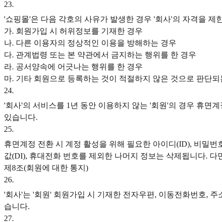
23
.
'쇼핑몰'은 다음 각호의 사유가 발생한 경우 '회사'의 자격을 제
가. 회원가입 시 허위정보를 기재한 경우
나. 다른 이용자의 정상적인 이용을 방해하는 경우
다. 관계법령 또는 본 약관에서 금지하는 행위를 한 경우
라. 공서양속에 어긋나는 행위를 한 경우
마. 기타 회원으로 등록하는 것이 적절하지 않은 것으로 판단되
24
.
'회사'의 서비스를 1년 동안 이용하지 않는 '회원'의 경우 휴
있습니다.
25
.
휴면계정 전환 시 계정 활성을 위해 필요한 아이디(ID), 비밀번
값(DI), 휴대전화 번호를 제외한 나머지 정보는 삭제됩니다. 
제8조(회원에 대한 통지)
26
.
'회사'는 '회원' 회원가입 시 기재한 전자우편, 이동전화번호, 주
습니다.
27
.