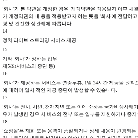
'회사'가 본 약관을 개정한 경우, 개정약관은 적용일자 이후 
가 개정약관의 내 용을 적용받고자 하는 뜻을 '회사'에 전달하고
령 및 건전한 상관례에 따릅니다.
14
.
정치 라이브 스트리밍 서비스 제공
15
.
기타 '회사'가 정하는 업무
제5조(서비스의 중단 등)
16
.
'회사'가 제공하는 서비스는 연중무휴, 1일 24시간 제공을 원칙
에 대하여 일시 적인 제공 중단이 발생할 수 있습니다.
17
.
'회사'는 전시, 사변, 천재지변 또는 이에 준하는 국가비상사
유가 발생한 경우 서 비스의 전부 또는 일부를 제한하거나 중지
18
.
'쇼핑몰'은 재화 또는 용역이 품절되거나 상세 내용이 변경되는