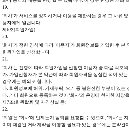
화나 용역의 내용을 변경할 수 있습니다. 이 경우 변경된 재화
19
.
'회사'가 서비스를 정지하거나 이용을 제한하는 경우 그 사유 및 
용자에게 알립니다.
제6조(회원가입)
20
.
'회사'가 정한 양식에 따라 '이용자'가 회원정보를 기입한 후 
회원가입을 신청합니다.
21
.
'회사'는 전항에 따라 회원가입을 신청한 이용자 중 다음 각호의
가. 가입신청자가 본 약관에 따라 회원자격을 상실한 적이 있는 경
경우에는 예외로 합니다.
나. 회원정보에 허위, 기재누락, 오기 등 불완전한 부분이 있는 
다. 기타 회원으로 등록하는 것이 '회사'의 운영에 현저한 지장을
제7조(회원탈퇴 및 자격상실 등)
22
.
'회원'은 '회사'에 언제든지 탈퇴를 요청할 수 있으며, '회사'
이미 체결된 거래계약을 이행할 필요가 있는 경우에는 본약관이