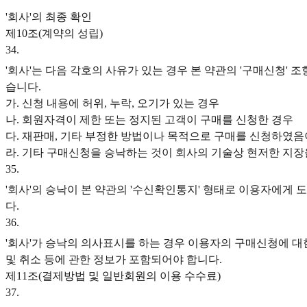
'회사'의 최종 확인
제10조(계약의 성립)
34
.
'회사'는 다음 각호의 사유가 있는 경우 본 약관의 '구매신청' 
습니다.
가. 신청 내용에 허위, 누락, 오기가 있는 경우
나. 회원자격이 제한 또는 정지된 고객이 구매를 신청한 경우
다. 재판매, 기타 부정한 방법이나 목적으로 구매를 신청하였음
라. 기타 구매신청을 승낙하는 것이 회사의 기술상 현저한 지
35
.
'회사'의 승낙이 본 약관의 '수신확인통지' 형태로 이용자에게 
다.
36
.
'회사'가 승낙의 의사표시를 하는 경우 이용자의 구매신청에 대
및 취소 등에 관한 정보가 포함되어야 합니다.
제11조(결제방법 및 일반회원의 이용 수수료)
37
.