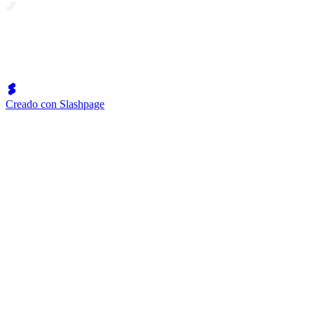
🦖
Creado con Slashpage