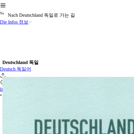
N
a
Nach Deutschland 독일로 가는 길
Die Infos 정보
Deutschland 독일
Deutsch 독일어
Iniciar sesión