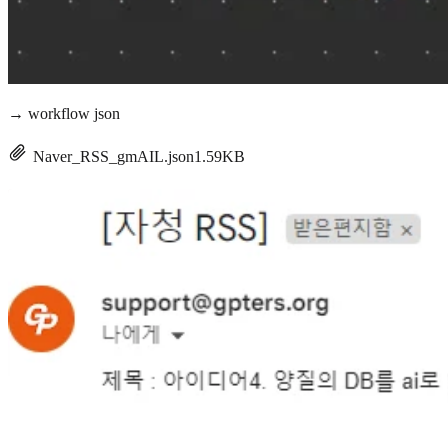
→ workflow json
Naver_RSS_gmAIL.json
1.59KB