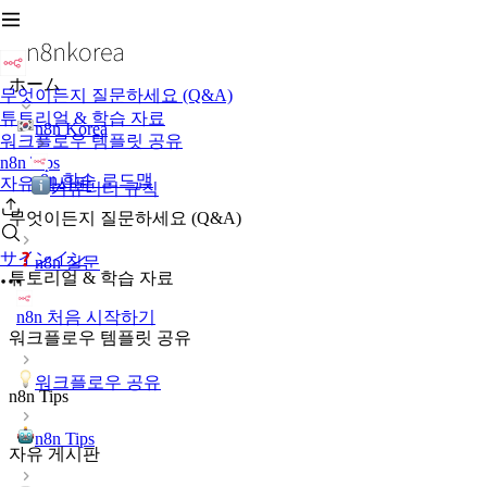
ホーム
무엇이든지 질문하세요 (Q&A)
튜토리얼 & 학습 자료
n8n Korea
워크플로우 템플릿 공유
n8n Tips
n8n 학습 로드맵
자유 게시판
커뮤니티 규칙
무엇이든지 질문하세요 (Q&A)
サインイン
n8n 질문
튜토리얼 & 학습 자료
n8n 처음 시작하기
워크플로우 템플릿 공유
워크플로우 공유
n8n Tips
n8n Tips
자유 게시판