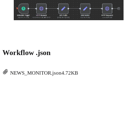
Workflow .json
NEWS_MONITOR.json
4.72KB