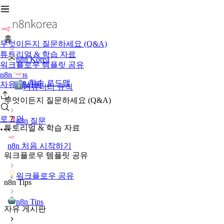
홈
무엇이든지 질문하세요 (Q&A)
튜토리얼 & 학습 자료
n8n Korea
워크플로우 템플릿 공유
n8n Tips
n8n 학습 로드맵
자유 게시판
커뮤니티 규칙
무엇이든지 질문하세요 (Q&A)
로그인
n8n 질문
튜토리얼 & 학습 자료
n8n 처음 시작하기
워크플로우 템플릿 공유
워크플로우 공유
n8n Tips
n8n Tips
자유 게시판