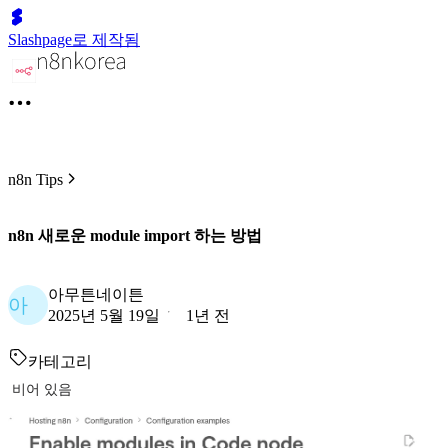
Slashpage로 제작됨
n8n Tips
n8n 새로운 module import 하는 방법
아무튼네이튼
아
2025년 5월 19일
1년 전
카테고리
비어 있음