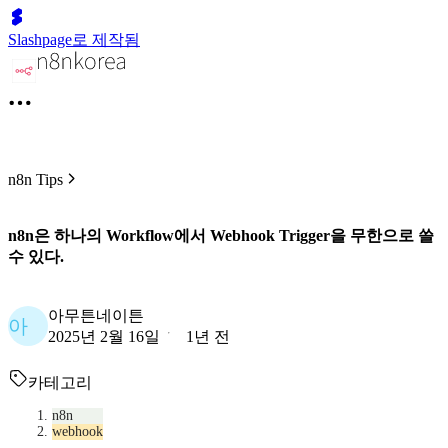
Slashpage로 제작됨
n8n Tips
n8n은 하나의 Workflow에서 Webhook Trigger을 무한으로 쓸
수 있다.
아무튼네이튼
아
2025년 2월 16일
1년 전
카테고리
n8n
webhook