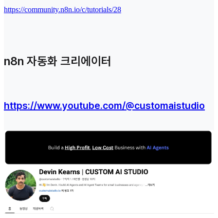
https://community.n8n.io/c/tutorials/28
n8n 자동화 크리에이터
https://www.youtube.com/@customaistudio