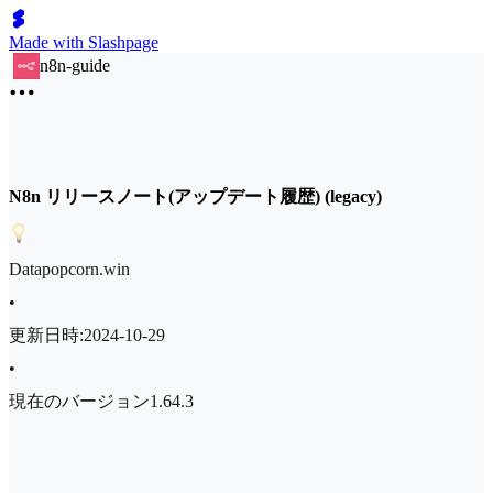
Made with Slashpage
n8n-guide
N8n リリースノート(アップデート履歴) (legacy)
Datapopcorn.win
•
更新日時:2024-10-29
•
現在のバージョン1.64.3