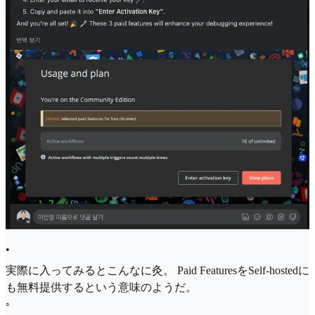
•
実際に入ってみるとこんなに灸。 Paid FeaturesをSelf-hostedに
も無料提供するという意味のようだ。
◦