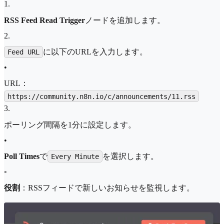
1
.
RSS Feed Read Trigger
ノードを追加します。
2
.
に以下のURLを入力します。
Feed URL
•
URL：
https://community.n8n.io/c/announcements/11.rss
3
.
ポーリング間隔を1分に設定します。
•
Poll Times
で
を選択します。
Every Minute
◦
役割
：RSSフィードで新しいお知らせを監視します。