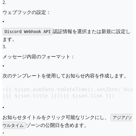
2
.
ウェブフックの設定：
•
認証情報を選択または新規に設定し
Discord Webhook API
ます。
3
.
メッセージ内容のフォーマット：
•
次のテンプレートを使用してお知らせ内容を作成します。
={{ $json.pubDate.toDateTime().setZone('Asia
•
お知らせタイトルをクリック可能なリンクにし、
アジア/ソ
ゾーンの公開日を含めます。
ウルタイム
◦