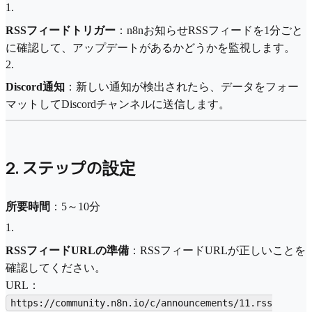
1
.
RSSフィードトリガー
：n8nお知らせRSSフィードを1分ごと
に確認して、アップデートがあるかどうかを監視します。
2
.
Discord通知
：新しい通知が検出されたら、データをフォー
マットしてDiscordチャンネルに送信します。
2. ステップの設定
所要時間
：5～10分
1
.
RSSフィードURLの準備
：RSSフィードURLが正しいことを
確認してください。
URL：
https://community.n8n.io/c/announcements/11.rss