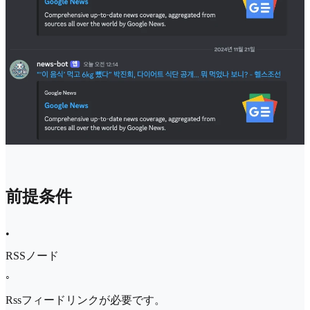
前提条件
•
RSSノード
◦
Rssフィードリンクが必要です。