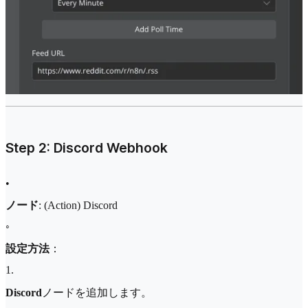
Step 2: Discord Webhook
•
ノード
: (Action) Discord
◦
設定方法
：
1
.
Discord
ノードを追加します。