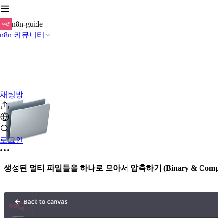
n8n-guide
n8n 커뮤니티
채팅방
로그인
생성된 멀티 파일들을 하나로 모아서 압축하기 (Binary & Compr