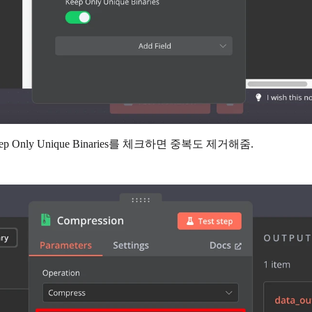
 Keep Only Unique Binaries를 체크하면 중복도 제거해줌.