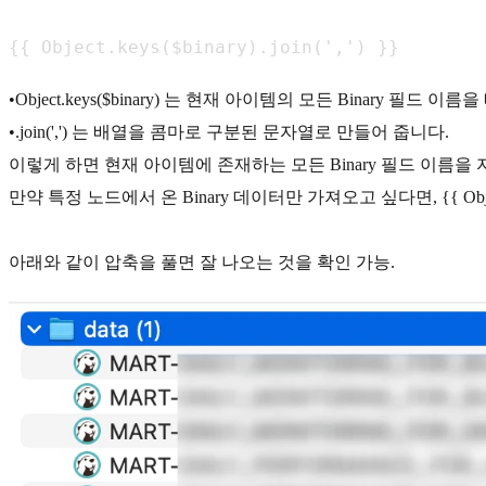
{{ Object.keys($binary).join(',') }}
•Object.keys($binary) 는 현재 아이템의 모든 Binary 필드 
•.join(',') 는 배열을 콤마로 구분된 문자열로 만들어 줍니다.
이렇게 하면 현재 아이템에 존재하는 모든 Binary 필드 이름을 자동으
만약 특정 노드에서 온 Binary 데이터만 가져오고 싶다면, {{ Object
아래와 같이 압축을 풀면 잘 나오는 것을 확인 가능.