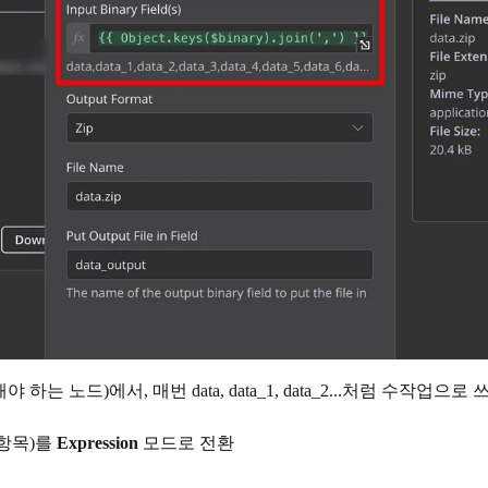
해야 하는 노드)에서, 매번 data, data_1, data_2...처럼 수작업으
 항목)를
Expression
모드로 전환