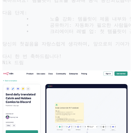
축하드려요! 템플릿이 검토를 통과해 공식 승인되었습니다!
다음 단계:

	•	노출 강화: 템플릿이 제품 내부와 웹사이트에 추가됩니다. 곧 이 링크를 통해 확인 가능하며, 눈길을 끌 수 있는 추천 콘텐츠로 소개될 수도 있어요.

	•	공유하기: 자동화가 필요한 사람들에게 템플릿을 공유해 보세요. 아직 n8n의 제휴 프로그램에 가입하지 않았다면, 가입하고 새로운 회원 가입당 수익을 올릴 수 있는 기회를 놓치지 마세요.

	•	크리에이터 레벨 업: 첫 템플릿이 공개되었으니, 이제 2개의 템플릿만 더 추가하면 인증된 크리에이터가 되어 독점 배지와 Discord의 비공개 크리에이터 채널에 접근할 수 있습니다.

당신의 첫걸음을 자랑스럽게 생각하며, 앞으로의 기여가 
다시 한 번 축하드립니다!

Nik 드림