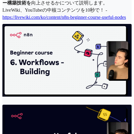
ー構築技術を
向上させるかについて説明します。
LiveWiki、YouTubeの中核コンテンツを10秒で！ -
https://livewiki.com/ko/content/n8n-beginner-course-useful-nodes