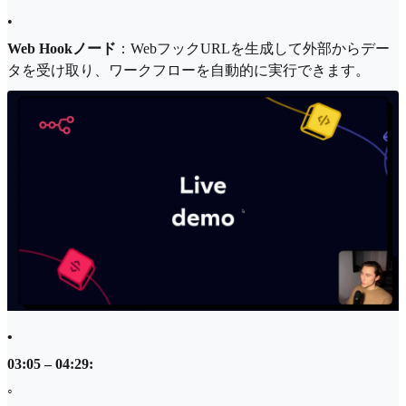
•
Web Hookノード
：WebフックURLを生成して外部からデー
タを受け取り、ワークフローを自動的に実行できます。
•
03:05 – 04:29:
◦