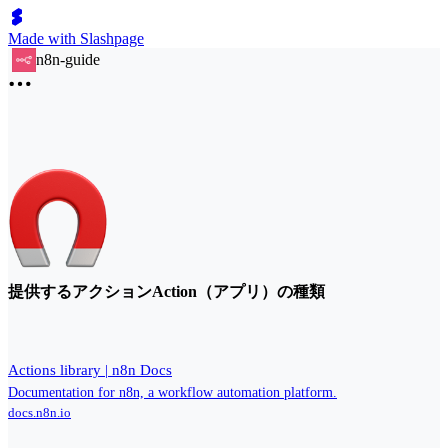
Made with Slashpage
n8n-guide
提供するアクションAction（アプリ）の種類
Actions library | n8n Docs
Documentation for n8n, a workflow automation platform.
docs.n8n.io