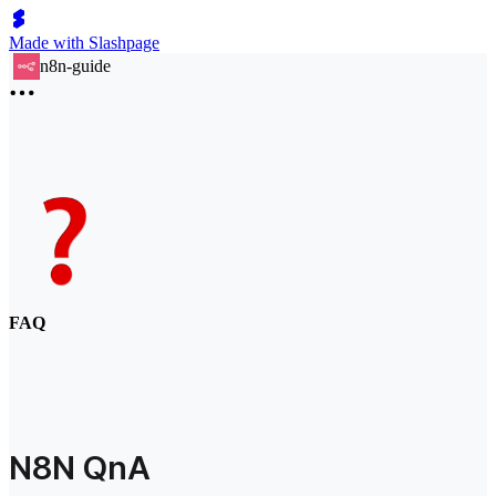
Made with Slashpage
n8n-guide
FAQ
N8N QnA