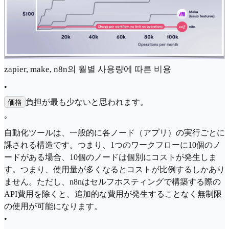
zapier, make, n8n의 월별 사용량에 따른 비용
•
負担が最も少ないと思われます。
価格
◦
自動化ツールは、一般的に各ノード（アプリ）の実行ごとに
課される構造です。つまり、1つのワークフローに10個のノ
ードがある場合、10個のノードは個別にコストが発生しま
す。つまり、使用量が多くなるとコストが比例するしかあり
ません。ただし、n8nはセルフホスティングで構築する際の
API費用を除くと、追加的な費用が発生することなく無制限
の使用が可能になります。
•