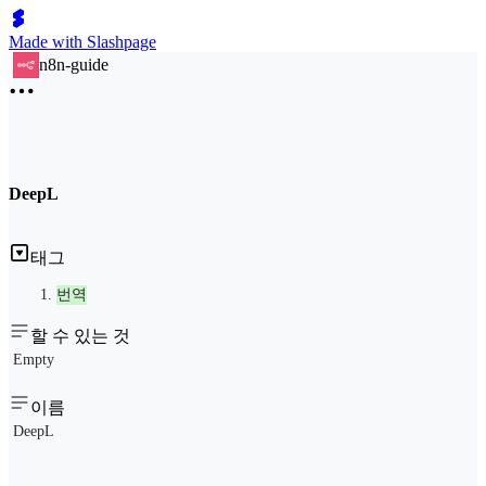
Made with Slashpage
n8n-guide
DeepL
태그
번역
할 수 있는 것
Empty
이름
DeepL