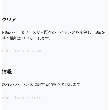
クリア
N8nのデータベースから既存のライセンスを削除し、n8nを
基本機能にリセットします。
n8n license:clear
情報
既存のライセンスに関する情報を表示します。
n8n license:info