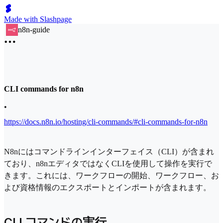
Made with Slashpage
n8n-guide
CLI commands for n8n
•
https://docs.n8n.io/hosting/cli-commands/#cli-commands-for-n8n
N8nにはコマンドラインインターフェイス（CLI）が含まれ
ており、n8nエディタではなくCLIを使用して操作を実行で
きます。これには、ワークフローの開始、ワークフロー、お
よび資格情報のエクスポートとインポートが含まれます。
CLI コマンドの実行