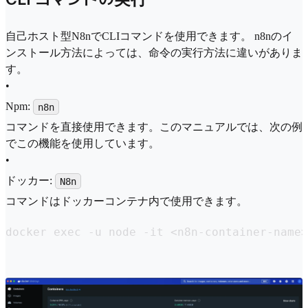
自己ホスト型N8nでCLIコマンドを使用できます。 n8nのイ
ンストール方法によっては、命令の実行方法に違いがありま
す。
•
Npm:
n8n
コマンドを直接使用できます。このマニュアルでは、次の例
でこの機能を使用しています。
•
ドッカー:
N8n
コマンドはドッカーコンテナ内で使用できます。
docker exec -u node -it <n8n-container-name>