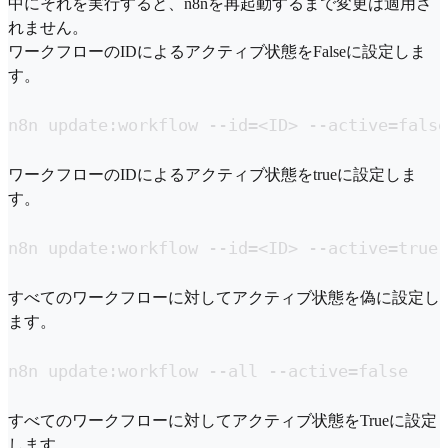
中にそれを実行すると、n8nを再起動するまで変更は適用さ
れません。
ワークフローのIDによるアクティブ状態をFalseに設定しま
す。
n8n update:workflow --id=<ID> --active=false
ワークフローのIDによるアクティブ状態をtrueに設定しま
す。
n8n update:workflow --id=<ID> --active=true
すべてのワークフローに対してアクティブ状態を偽に設定し
ます。
n8n update:workflow --all --active=false
すべてのワークフローに対してアクティブ状態をTrueに設定
します。