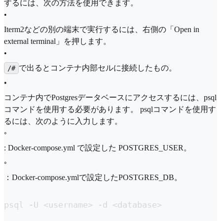
するには、次の方法を使用できます。
•
Iterm2などの別の端末で実行するには、右側の「Open in
external terminal⁠」を押します。
•
で出るとコンテナ内部セルに接続したもの。
/#
•
コンテナ内でPostgresデータベースにアクセスするには、psql
コマンドを使用する必要があります。 psqlコマンドを使用す
るには、次のように入力します。
◦
: Docker-compose.yml で設定した POSTGRES_USER。
◦
：Docker-compose.ymlで設定したPOSTGRES_DB。
psql -U <username> -d <database>