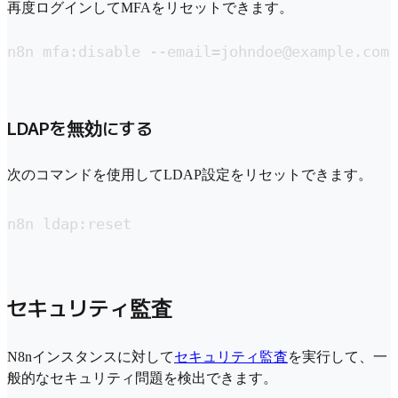
再度ログインしてMFAをリセットできます。
n8n mfa:disable --email=johndoe@example.com
LDAPを無効にする
次のコマンドを使用してLDAP設定をリセットできます。
n8n ldap:reset
セキュリティ監査
N8nインスタンスに対して
セキュリティ監査
を実行して、一
般的なセキュリティ問題を検出できます。