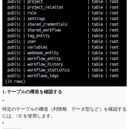
1. テーブルの構造を確認する
•
特定のテーブルの構造（列情報、データ型など）を確認する
には、\ D を使用します。
•