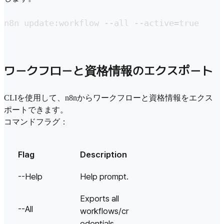
n8n update:workflow --all --active=true
ワークフローと資格情報のエクスポート
CLIを使用して、n8nからワークフローと資格情報をエクス
ポートできます。
コマンドフラグ：
Flag
Description
--Help
Help prompt.
Exports all
--All
workflows/cr
edentials.