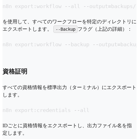
n8n export:workflow --all --output=backups/l
を使用して、すべてのワークフローを特定のディレクトリに
エクスポートします。
フラグ（上記の詳細）：
--Backup
n8n export:workflow --backup --output=backup
資格証明
すべての資格情報を標準出力（ターミナル）にエクスポート
します。
n8n export:credentials --all
IDごとに資格情報をエクスポートし、出力ファイル名を指
定します。