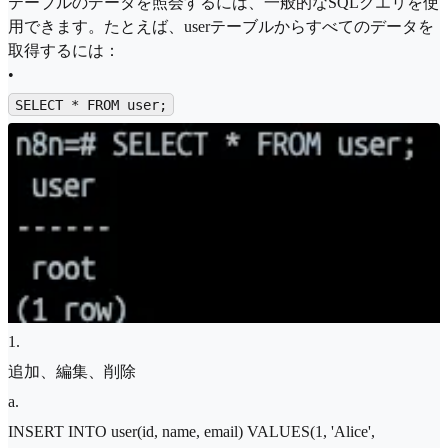
テーブルのデータを照会するには、一般的なSQLクエリを使
用できます。たとえば、userテーブルからすべてのデータを
取得するには：
•
SELECT * FROM user;
1
.
追加、編集、削除
a
.
INSERT INTO user(id, name, email) VALUES(1, 'Alice',