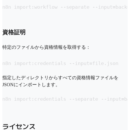
n8n import:workflow --separate --input=backu
資格証明
特定のファイルから資格情報を取得する：
n8n import:credentials --input=file.json
指定したディレクトリからすべての資格情報ファイルを
JSONにインポートします。
n8n import:credentials --separate --input=ba
ライセンス