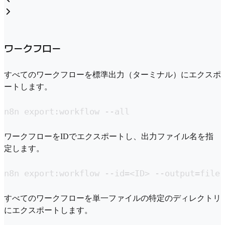
ワークフロー
すべてのワークフローを標準出力（ターミナル）にエクスポ
ートします。
n8n export:workflow --all
ワークフローをIDでエクスポートし、出力ファイル名を指
定します。
n8n export:workflow --id=<ID> --output=file.
すべてのワークフローを単一ファイルの特定のディレクトリ
にエクスポートします。