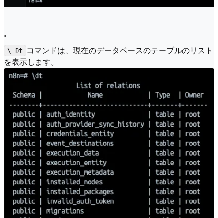
•
コマンドは、現在のデータベースのテーブルのリスト
\ Dt
を表示します。