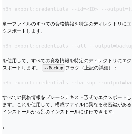
n8n export:credentials --id=<ID> --output=fi
単一ファイルのすべての資格情報を特定のディレクトリにエ
クスポートします。
n8n export:credentials --all --output=backup
を使用して、すべての資格情報を特定のディレクトリにエク
スポートします。
フラグ（上記の詳細）：
--Backup
n8n export:credentials --backup --output=bac
すべての資格情報をプレーンテキスト形式でエクスポートし
ます。これを使用して、構成ファイルに異なる秘密鍵がある
インストールから別のインストールに移行できます。
•