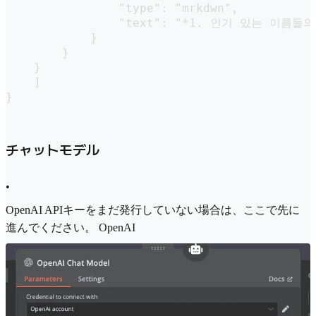
                "type": "mrkdwn",

                "text": "*1. 인기 있는 이름들의
            }

        }

    }

    ]

}
チャットモデル
•
OpenAI APIキーをまだ発行していない場合は、ここで先に
進んでください。 OpenAI