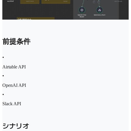
前提条件
•
Airtable API
•
OpenAI API
•
Slack API
シナリオ