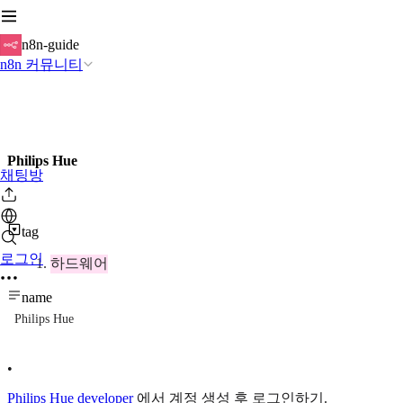
n8n-guide
n8n 커뮤니티
Philips Hue
채팅방
tag
로그인
하드웨어
name
Philips Hue
•
Philips Hue developer
에서 계정 생성 후 로그인하기.