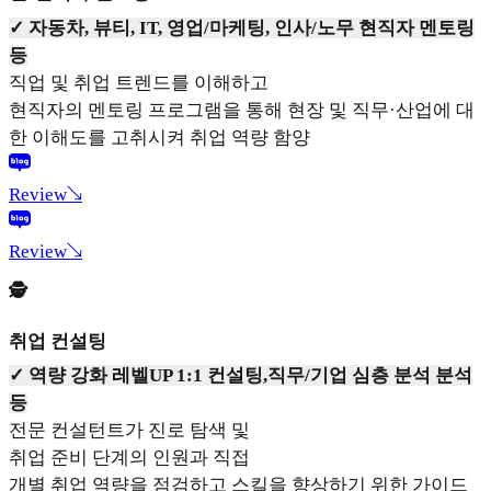
✓ 자동차, 뷰티, IT, 영업/마케팅, 인사/노무 현직자 멘토링
등
직업 및 취업 트렌드를 이해하고
현직자의 멘토링 프로그램을 통해 현장 및 직무·산업에 대
한 이해도를 고취시켜 취업 역량 함양
Review↘
Review↘
🕵
취업 컨설팅
✓ 역량 강화 레벨UP 1:1 컨설팅,직무/기업 심층 분석 분석
등
전문 컨설턴트가 진로 탐색 및
취업 준비 단계의 인원과 직접
개별 취업 역량을 점검하고 스킬을 향상하기 위한 가이드