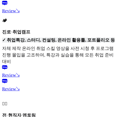
Review↘
🏕
진로
·
취업캠프
✓ 취업특강, 스터디, 컨설팅, 온라인 활용툴, 포트폴리오 등
자체 제작 온라인 취업 스킬 영상을 사전 시청 후 프로그램
진행 몰입을 고조하여, 특강과 실습을 통해 모든 취업 준비
대비
Review↘
Review↘
🧞‍♂️
전
·
현직자 멘토링