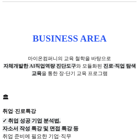
BUSINESS AREA
마이온컴퍼니의 교육 철학을 바탕으로
자체개발한 AI직업역량 진단도구
와 모듈화된
진로·직업 탐색
교육
을 통한 장·단기 교육 프로그램
🏛
취업
·
진로특강
✓ 취업 성공 기업 분석법,
자소서 작성 특강 및 면접 특강 등
취업 준비에 필요한 기업·직무