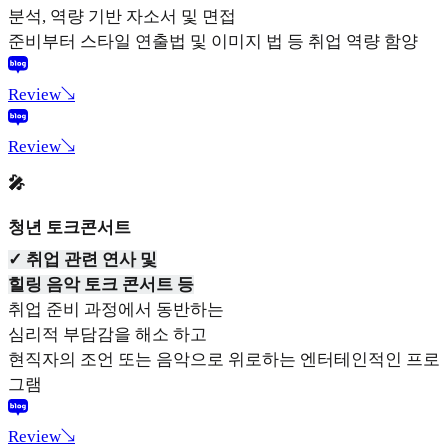
분석, 역량 기반 자소서 및 면접
준비부터 스타일 연출법 및 이미지 법 등 취업 역량 함양
Review↘
Review↘
🎤
청년 토크콘서트
✓ 취업 관련 연사 및
힐링 음악 토크 콘서트 등
취업 준비 과정에서 동반하는
심리적 부담감을 해소 하고
현직자의 조언 또는 음악으로 위로하는 엔터테인적인 프로
그램
Review↘