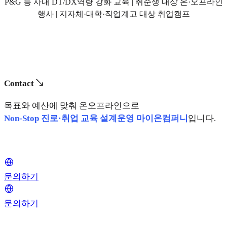
P&G 등 사내 DT/DX역량 강화 교육 | 취준생 대상 온·오프라인
행사 | 지자체·대학·직업계고 대상 취업캠프
Contact ↘
목표와 예산에 맞춰 온오프라인으로
Non-Stop 진로·취업 교육 설계운영 마이온컴퍼니
입니다.
문의하기
문의하기