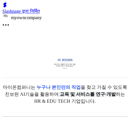
Slashpage द्वारा निर्मित
M
y
myowncompany
마이온컴퍼니는
누구나 본인만의 직업
을 찾고 가질 수 있도록
진보된 AI기술을 활용하여
교육 및 서비스를 연구·개발
하는
HR & EDU TECH 기업입니다.