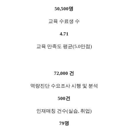
50,500명
교육 수료생 수
4.71
교육 만족도 평균(5.0만점)
72,000 건
역량진단 수요조사 시행 및 분석
500건
인재매칭 건수(실습, 취업)
79명