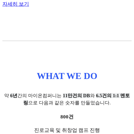
자세히 보기
WHAT WE DO
약
6년
간의 마이온컴퍼니는
11만건의 DB
와
6.5건의 1:1 멘토
링
으로 다음과 같은 숫자를 만들었습니다.
800건
진로교육 및 취창업 캠프 진행