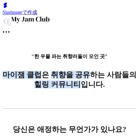
Slashpageで作成
"한 우물 파는 취향러들이 모인 곳"
마이잼 클럽
은
취향을 공유
하는 사람들의
힐링 커뮤니티
입니다.
당신은 애정하는 무언가가 있나요?