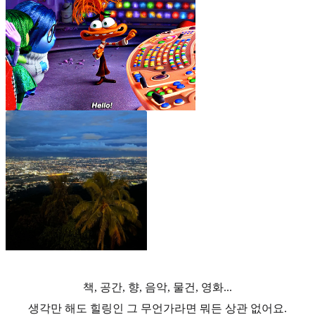
책, 공간, 향, 음악, 물건, 영화...
생각만 해도 힐링인 그 무언가라면 뭐든 상관 없어요.