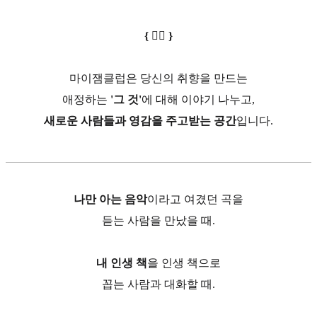
{ ❤️‍🔥 }
마이잼클럽은 당신의 취향을 만드는
애정하는
'그 것'
에 대해 이야기 나누고,
새로운 사람들과 영감을 주고받는 공간
입니다.
나만 아는 음악
이라고 여겼던 곡을
듣는 사람을 만났을 때.
내 인생 책
을 인생 책으로
꼽는 사람과 대화할 때.