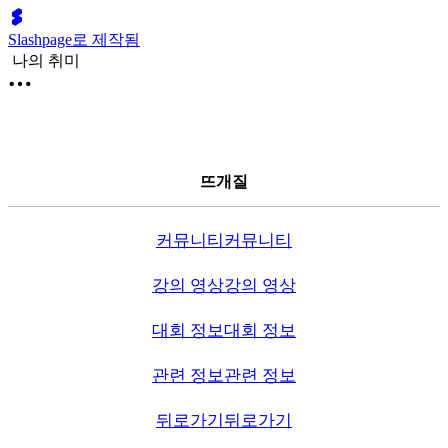
Slashpage로 제작됨
나의 취미
뜨개질
커뮤니티
커뮤니티
강의 영상
강의 영상
대회 정보
대회 정보
관련 정보
관련 정보
뒤로가기
뒤로가기