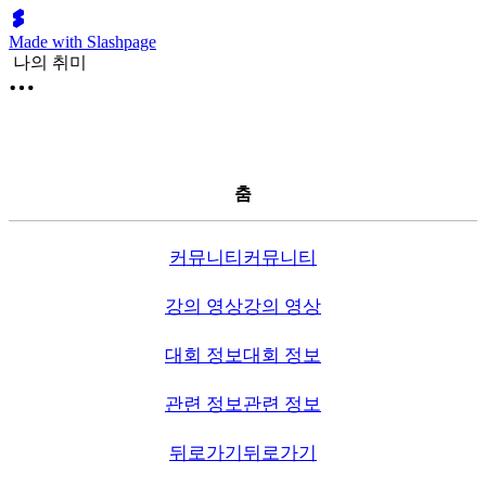
Made with Slashpage
나의 취미
춤
커뮤니티
커뮤니티
강의 영상
강의 영상
대회 정보
대회 정보
관련 정보
관련 정보
뒤로가기
뒤로가기