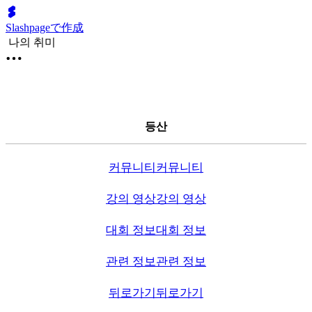
Slashpageで作成
나의 취미
등산
커뮤니티
커뮤니티
강의 영상
강의 영상
대회 정보
대회 정보
관련 정보
관련 정보
뒤로가기
뒤로가기