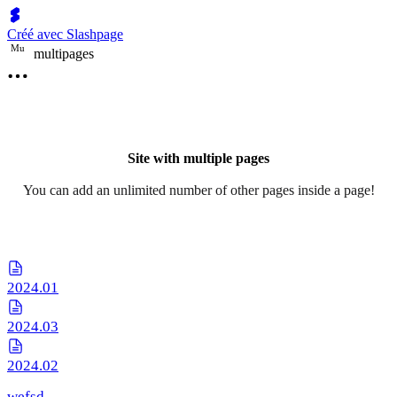
Créé avec Slashpage
M
u
multipages
Site with multiple pages
You can add an unlimited number of other pages inside a page!
2024.01
2024.03
2024.02
wefsd