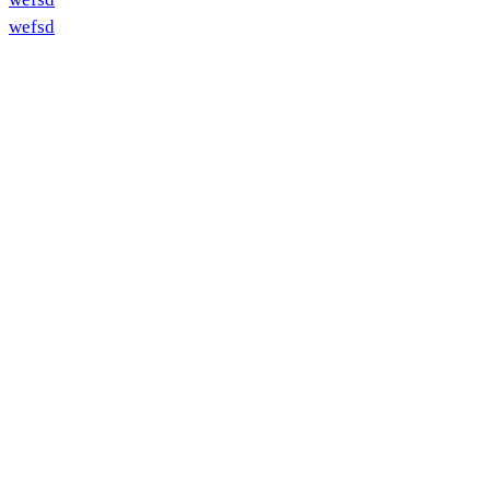
wefsd