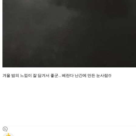
겨울 밤의 느낌이 잘 담겨서 좋군... 베란다 난간에 만든 눈사람☃️