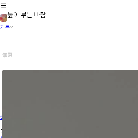
기록
無題
하루