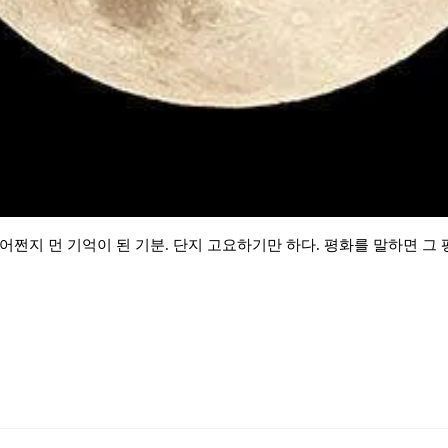
 어쩐지 먼 기억이 된 기분. 단지 고요하기만 하다. 평화를 말하면 그