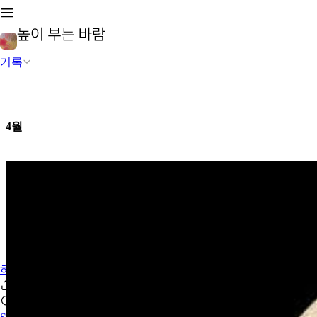
기록
4월
하루