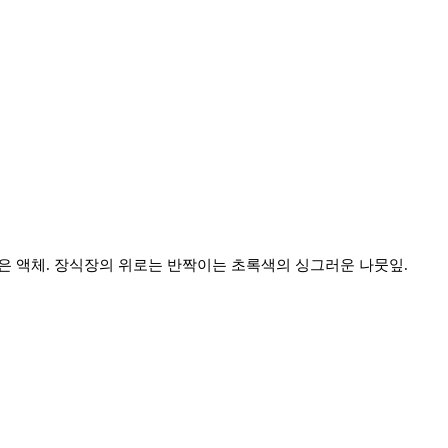
은 액체. 장식장의 위로는 반짝이는 초록색의 싱그러운 나뭇잎.