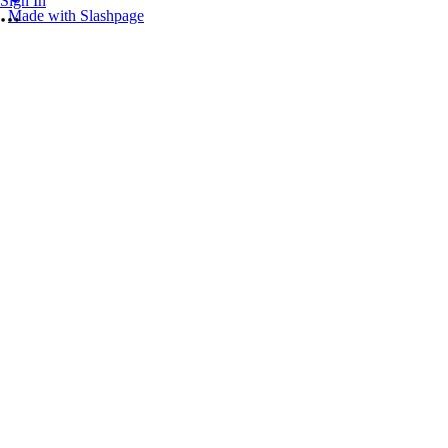
Sign In
Made with Slashpage