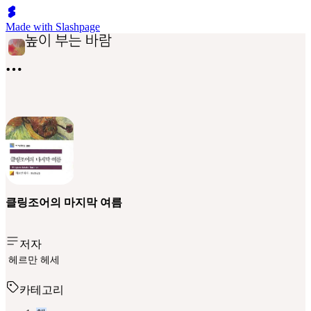
Made with Slashpage
클링조어의 마지막 여름
저자
헤르만 헤세
카테고리