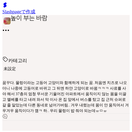
Slashpageで作成
카테고리
未設定
꿈꾸다. 물렁이라는 고등어 고양이와 함께하게 되는 꿈. 처음엔 치즈로 나오
더니 나중에 고등어로 바뀌고 그 뒤엔 하얀 고양이로 바뀜ㅋㅋㅋ 사료를 사
야 해서 37층의 엄청 무서운 기울어진 아파트에서 움직이지 않는 몸을 이끌
고 엘베를 타고 내려 와서 막 이사 온 집 앞에서 버스를 탔고 집 근처 슈퍼로
갈 줄 알았는데 다른 동네로 넘어가버림.. 겨우 내렸는데 몸이 안 움직여서 겨
우겨우 움직이다가 깸ㅋ 하.. 우리 물렁이 밥 줘야 되는데ㅠㅁㅠ