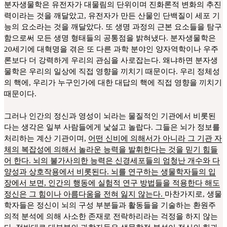
분자생물학은 유전자가 대물림의 단위이며 진화론적 변화의 추진
력이라는 것을 깨달았고, 유전자가 만든 산물인 단백질이 세포 기
능의 요소라는 것을 깨달았다. 또 생명 과정의 근본 요소들을 탐구
함으로써 모든 생명 형태들의 공통점을 밝혀냈다. 분자생물학은
20세기에 대혁명을 겪은 또 다른 과학 분야인 양자역학이나 우주
론보다 더 강력하게 우리의 관심을 사로잡는다. 왜냐하면 분자생
물학은 우리의 일상에 직접 영향을 끼치기 때문이다. 우리 정체성
의 핵에, 우리가 누구인가에 대한 대답의 핵에 직접 영향을 끼치기
때문이다.
그러나 인간의 정신과 영성이 뇌라는 물질적인 기관에서 비롯된
다는 생각은 일부 사람들에게 낯설고 놀랍다. 그들은 뇌가 정보를
처리하는 계산 기관이며,
어떤 신비에 의해서가 아니라 그 기관 자
체의 복잡성에 의해서 놀라운 능력을 발휘한다는 것을 믿기 힘들
어 한다. 뇌의 불가사의한 능력은 신경세포들의 엄청난 개수와 다
양성과 상호작용에서 비롯된다. 뇌를 연구하는 생물학자들의 입
장에서 보면, 인간의 행동에 실험적 연구 방법들을 적용한다 해도
정신은 그 힘이나 아름다움을 전혀 잃지 않는다.
마찬가지로, 생물
학자들은 정신이 뇌의 구성 부분들과 활동들을 기술하는 환원주
의적 분석에 의해 사소한 존재로 전락하리라는 걱정을 하지 않는