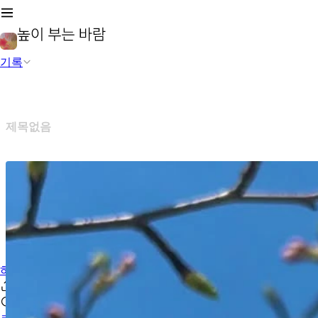
기록
제목없음
하루