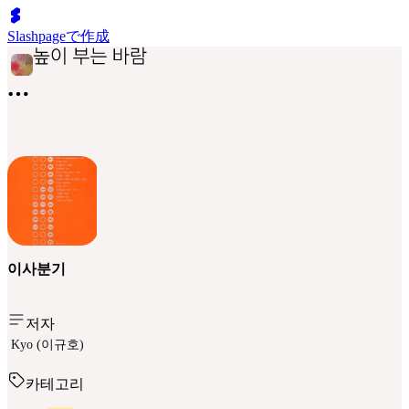
Slashpageで作成
이사분기
저자
Kyo (이규호)
카테고리