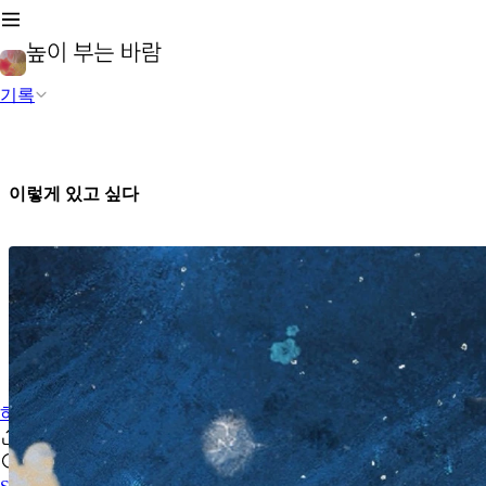
기록
이렇게 있고 싶다
하루