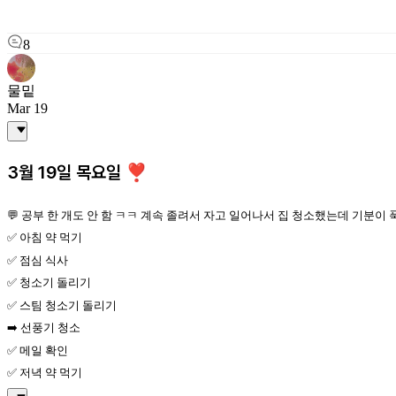
8
물밑
Mar 19
3월 19일 목요일 ❣️
💬 공부 한 개도 안 함 ㅋㅋ 계속 졸려서 자고 일어나서 집 청소했는데 기분이 
✅ 아침 약 먹기
✅ 점심 식사
✅ 청소기 돌리기
✅ 스팀 청소기 돌리기
➡️ 선풍기 청소
✅ 메일 확인
✅️ 저녁 약 먹기