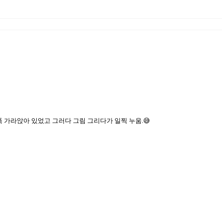
푹 가라앉아 있었고 그러다 그림 그리다가 일찍 누움.😅