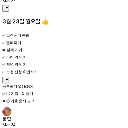
Mar 23
3월 23일 월요일 👍
✅ 고객센터 통화
✅ 빨래하기
➡️ 빨래 개기
✅ 아침 약 먹기
✅ 저녁 약 먹기
✅ 보험 신청 확인하기
공부하기 ⏰1H30M
✅ ① 기출 1회 풀기
❌ ① 기출 문제 분석
물밑
Mar 24