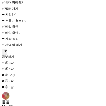
✅ 침대 정리하기
✅ 빨래 개기
➡️ 샤워하기
➡️ 선풍기 청소하기
✅ 메일 확인
✅ 메일 확인 2
➡️ 계좌 정리
✅ 저녁 약 먹기
공부하기
✅ ⑤ 3강
✅ ⑤ 4강
❌ ⑤ ~20p
❌ ④ 2강
❌ ④ 3강
물밑