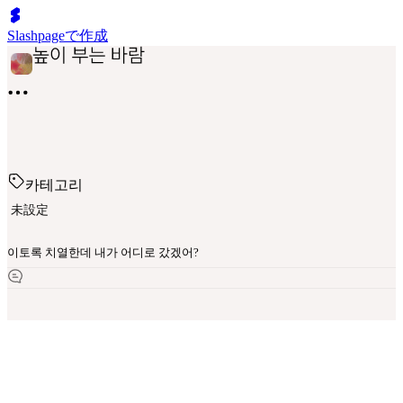
Slashpageで作成
카테고리
未設定
이토록 치열한데 내가 어디로 갔겠어?