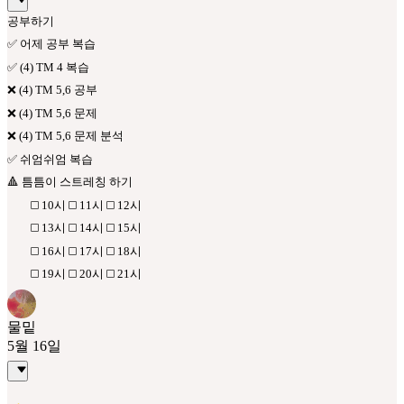
공부하기
✅ 어제 공부 복습
✅ (4) TM 4 복습
❌ (4) TM 5,6 공부
❌ (4) TM 5,6 문제
❌ (4) TM 5,6 문제 분석
✅ 쉬엄쉬엄 복습
🔺 틈틈이 스트레칭 하기
◻️ 10시 ◻️ 11시 ◻️ 12시
◻️ 13시 ◻️ 14시 ◻️ 15시
◻️ 16시 ◻️ 17시 ◻️ 18시
◻️ 19시 ◻️ 20시 ◻️ 21시
물밑
5월 16일