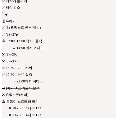
✅ 세탁기 돌리기
✅ 책상 청소
공부하기
✅ (3) 요약노트 공부(아침)
✅ (3) ~27p
🔺 12:00~13:00 식사 · 휴식
→ 14:00 까지 쉬다.....
❌ (3) ~30p
❌ (3) ~33p
✅ 16:50~17:30 샤워
✅ 17:30~19:30 외출
→ 21:00까지 쉬다......
➡️
(3) 26-1 모의고사 분석
❌ 요약노트(저녁)
🔺 틈틈이 스트레칭 하기
❌ 10시 ✅ 11시 ✅ 12시
❌ 13시 ✅ 14시 ✅ 15시