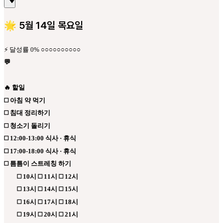
🌟 5월 14일 목요일
⚡ 달성률 0% ○○○○○○○○○○
💬
🔥 할일
◻️ 아침 약 먹기
◻️ 침대 정리하기
◻️ 청소기 돌리기
◻️ 12:00-13:00 식사 · 휴식
◻️ 17:00-18:00 식사 · 휴식
◻️ 틈틈이 스트레칭 하기
◻️ 10시 ◻️ 11시 ◻️ 12시
◻️ 13시 ◻️ 14시 ◻️ 15시
◻️ 16시 ◻️ 17시 ◻️ 18시
◻️ 19시 ◻️ 20시 ◻️ 21시