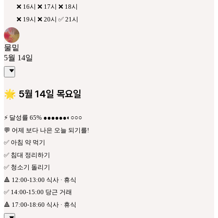
❌ 16시 ❌ 17시 ❌ 18시
❌ 19시 ❌ 20시 ✅ 21시
물밑
5월 14일
🌟 5월 14일 목요일
⚡ 달성률 65% ●●●●●●◐○○○
💬 어제 보다 나은 오늘 되기를!
✅ 아침 약 먹기
✅ 침대 정리하기
✅ 청소기 돌리기
🔺 12:00-13:00 식사 · 휴식
✅ 14:00-15:00 당근 거래
🔺 17:00-18:60 식사 · 휴식