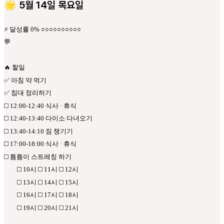
🌟 5월 14일 목요일
⚡ 달성률 0% ○○○○○○○○○○
💬
🔥 할일
✅ 아침 약 먹기
✅ 침대 정리하기
◻️ 12:00-12:40 식사 · 휴식
◻️
12:40-13:40 다이소 다녀오기
◻️ 13:40-14:10 짐 챙기기
◻️ 17:00-18:00 식사 · 휴식
◻️ 틈틈이 스트레칭 하기
◻️ 10시 ◻️ 11시 ◻️ 12시
◻️ 13시 ◻️ 14시 ◻️ 15시
◻️ 16시 ◻️ 17시 ◻️ 18시
◻️ 19시 ◻️ 20시 ◻️ 21시