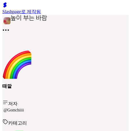
Slashpage로 제작됨
때깔
저자
@Gomchiiii
카테고리