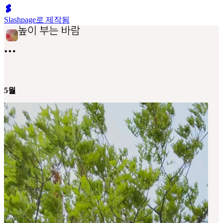
Slashpage로 제작됨
5월