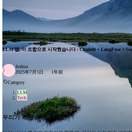
실험기록
LLM 앱, 이 조합으로 시작했습니다 : Chainlit + LangFuse + Sup
Joshua
J
2025年7月5日
1年前
Category
LLM
Tech
우리가 세운 3가지 가설