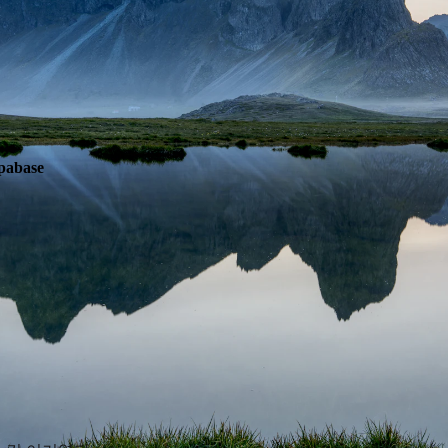
abase