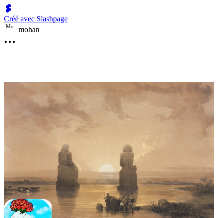
Créé avec Slashpage
M
o
mohan