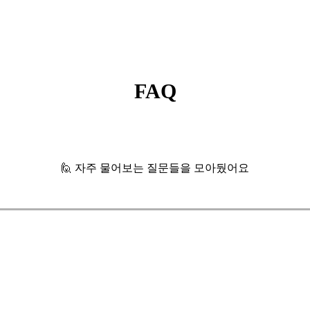
FAQ
🙋 자주 물어보는 질문들을 모아뒀어요