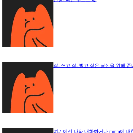
잘- 쓰고 잘- 벌고 싶은 당신을 위해 준비
여기에선 나와 대화하거나 mmm에 대한