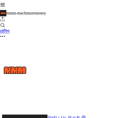
mmm-muchmoremoney
लॉगिन
안녕! 나는 부스트 🤑