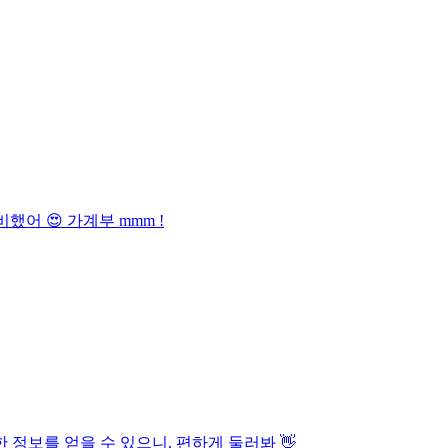
했어 😍 가계부 mmm !
 정보를 얻을 수 있으니, 편하게 둘러봐 👋