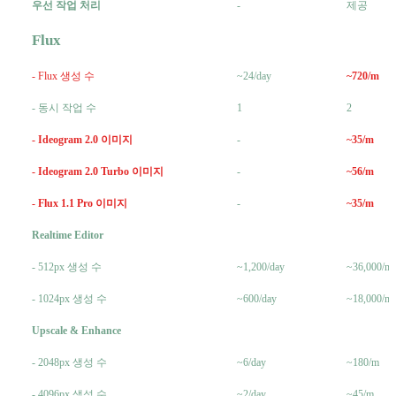
우선 작업 처리
-
제공
Flux
- Flux 생성 수
~24/day
~720/m
- 동시 작업 수
1
2
- Ideogram 2.0 이미지
-
~35/m
- Ideogram 2.0 Turbo 이미지
-
~56/m
- Flux 1.1 Pro 이미지
-
~35/m
Realtime Editor
- 512px 생성 수
~1,200/day
~36,000/m
- 1024px 생성 수
~600/day
~18,000/m
Upscale & Enhance
- 2048px 생성 수
~6/day
~180/m
- 4096px 생성 수
~2/day
~45/m