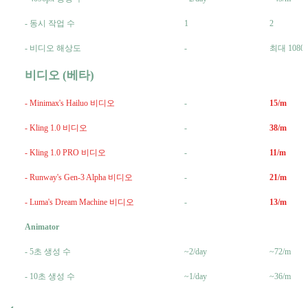
- 동시 작업 수
1
2
- 비디오 해상도
-
최대 1080
비디오 (베타)
- Minimax's Hailuo 비디오
-
15/m
- Kling 1.0 비디오
-
38/m
- Kling 1.0 PRO 비디오
-
11/m
- Runway's Gen-3 Alpha 비디오
-
21/m
- Luma's Dream Machine 비디오
-
13/m
Animator
- 5초 생성 수
~2/day
~72/m
- 10초 생성 수
~1/day
~36/m