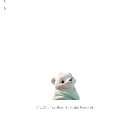
© 2024.07 mintbear. All Rights Reserved.