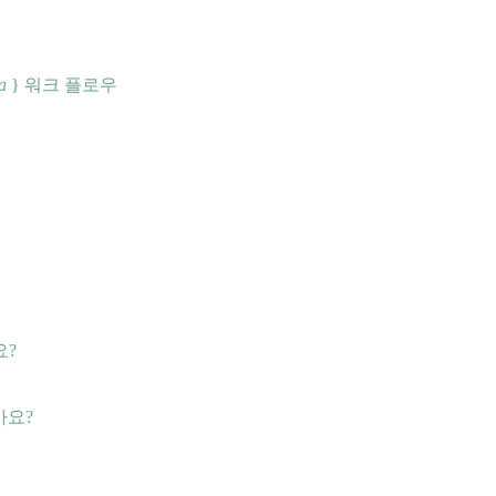
ra
} 워크 플로우
요?
가요?