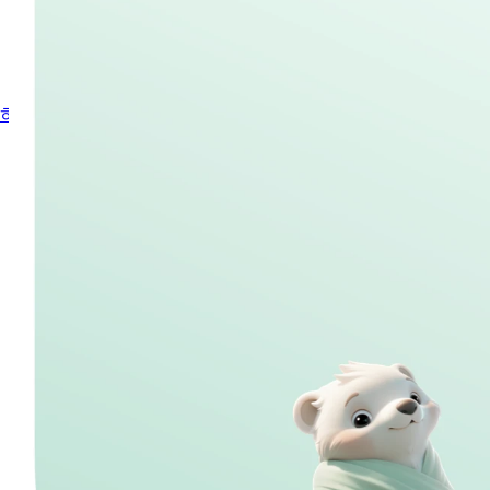
히치하이커 시리즈