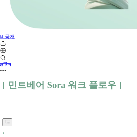
비공개
लॉगिन
[ 민트베어 Sora 워크 플로우 ]
•