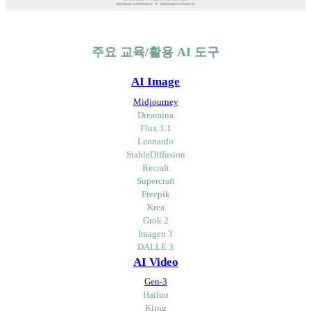
주요 교육/활용 AI 도구
AI Image
Midjourney
Dreamina
Flux.1.1
Leonardo
StableDiffusion
Recraft
Supercraft
Freepik
Krea
Grok 2
Imagen 3
DALLE 3
AI Video
Gen-3
Hailuo
Kling