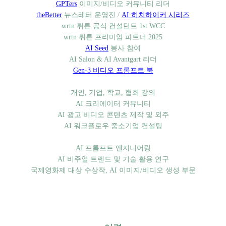
GPTers
이미지/비디오 커뮤니티 리더
theBetter
뉴스레터 운영진 /
AI 히치하이커 시리즈
wrtn 뤼튼 공식 컨설턴트 1st WCC
wrtn 뤼튼 프리미엄 파트너 2025
AI Seed
봉사 참여
AI Salon & AI Avantgart 리더
Gen-3 비디오 프롬프트 북
개인, 기업, 학교, 협회 강의
AI 크리에이터 커뮤니티
AI 광고 비디오 콘텐츠 제작 및 외주
AI 워크플로우 중소기업 컨설팅
AI 프롬프트 엔지니어링
AI 비주얼 트렌드 및 기술 활용 연구
국제영화제 대상 수상작, AI 이미지/비디오 생성 부문