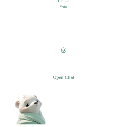
Claude
Wrtn
Open Chat