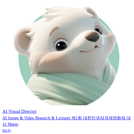
민트베어
AI Visual Director
AI Image & Video Research & Lecturer 제1회 대한민국AI국제영화제 대
상 Mateo
litt.ly