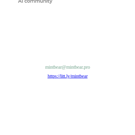
mintbear@mintbear.pro
https://litt.ly/mintbear