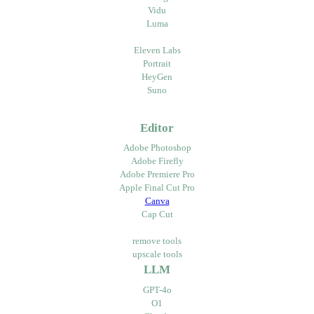
Vidu
Luma
Eleven Labs
Portrait
HeyGen
Suno
Editor
Adobe Photoshop
Adobe Firefly
Adobe Premiere Pro
Apple Final Cut Pro
Canva
Cap Cut
remove tools
upscale tools
LLM
GPT-4o
O1