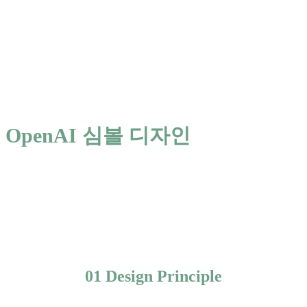
OpenAI 심볼 디자인
01 Design Principle