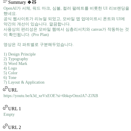
Summary 🍀🧸
OpenAI가 서체, 워드 마크, 심볼, 컬러 팔레트를 비롯한 UI 리브랜딩을
했네요.
공식 웹사이트가 리뉴얼 되었고, 모바일 앱 업데이트시 폰트와 UI에
약간의 개선이 있습니다. 깔끔합니다.
사용상의 편리성은 모바일 웹에서 심층리서치와 canvas가 작동하는 것
이 확인됩니다. (Pro Plan)
영상은 각 파트별로 구분해두었습니다.
1) Design Principle
2) Typography
3) Word Mark
4) Logo
5) Color
6) Tone
7) Layout & Application
URL
https://youtu.be/k3d_xeVxEOE?si=6bkqvOmxlA7-ZJXB
URL 1
Empty
URL 2