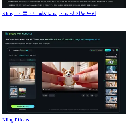
Kling - 프롬프트 딕셔너리, 프리셋 기능 도입
Kling Effects