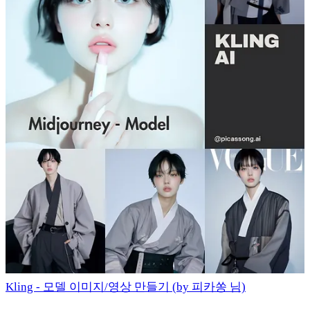
Kling - 모델 이미지/영상 만들기 (by 피카쏭 님)