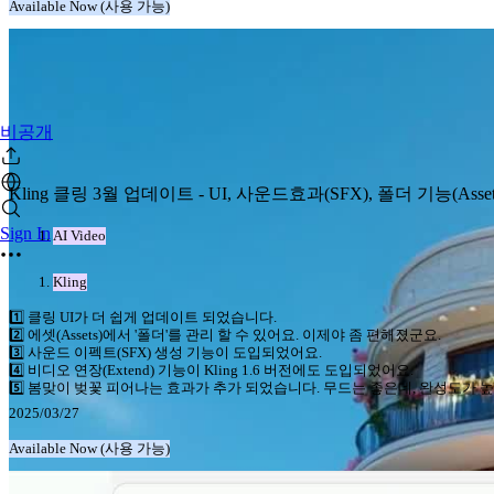
Available Now (사용 가능)
비공개
Kling 클링 3월 업데이트 - UI, 사운드효과(SFX), 폴더 기능(Assets)
Sign In
AI Video
Kling
1️⃣ 클링 UI가 더 쉽게 업데이트 되었습니다.
2️⃣ 에셋(Assets)에서 '폴더'를 관리 할 수 있어요. 이제야 좀 편해졌군요.
3️⃣ 사운드 이펙트(SFX) 생성 기능이 도입되었어요.
4️⃣ 비디오 연장(Extend) 기능이 Kling 1.6 버전에도 도입되었어요.
5️⃣ 봄맞이 벚꽃 피어나는 효과가 추가 되었습니다. 무드는 좋은데, 완성도가 
2025/03/27
Available Now (사용 가능)