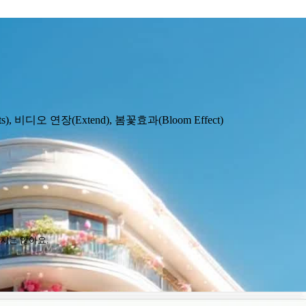
, 비디오 연장(Extend), 봄꽃효과(Bloom Effect)
높지는 않아요.