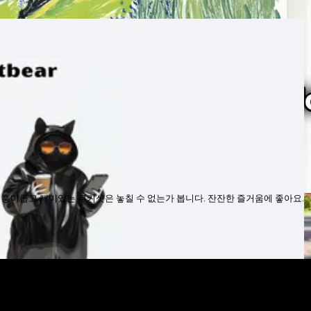
ts를 준비했네요. 흥미롭고 재미있는 쿠키샷은 놓칠 수 없는가 봅니다. 잔잔한 즐거움에 좋아요.