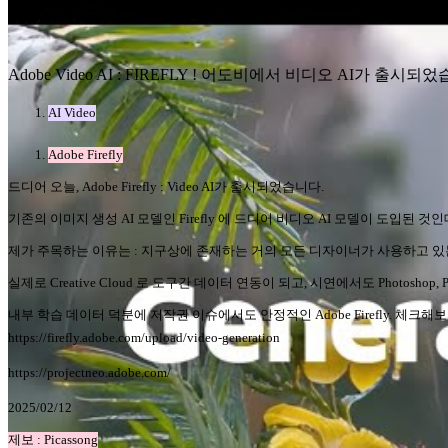
Adobe Video AI : FIREFLY ! 어도비에서 비디오 AI가 출시되
AI Video
Adobe Firefly
드디어 오늘, Adobe Firefly : Video AI가 출시되었습니다.
기존의 이미지 생성 AI 모델인 Firefly 에 드디어 비디오 AI 모델이 도입된
제가 주목하는 이유는 : 지구상에 존재하는 거의 모든 디자이너가 사용하고 있는 Adob
실제로 Creative Cloud 로 도구간 데이터 연동이 되고, 시연에서도 Photoshop, Pr
내부 학습 데이터 덕분에 저작권 이슈에서도 안정적인 Adobe Firefly. 체크해
https://firefly.adobe.com/upload/video-generation
https://projectneo.adobe.com/
2025/02/12
제보 : Picassong