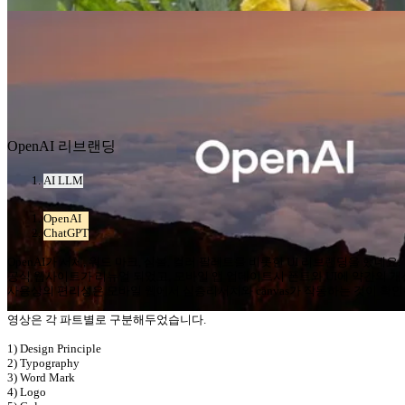
OpenAI 리브랜딩
AI LLM
OpenAI
ChatGPT
OpenAI가 서체, 워드 마크, 심볼, 컬러 팔레트를 비롯한 UI 리브랜딩을 했네요.
공식 웹사이트가 리뉴얼 되었고, 모바일 앱 업데이트시 폰트와 UI에 약간의 개
사용상의 편리성은 모바일 웹에서 심층리서치와 canvas가 작동하는 것이 확인됩니다.
영상은 각 파트별로 구분해두었습니다.
1) Design Principle
2) Typography
3) Word Mark
4) Logo